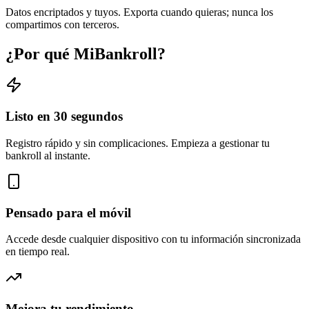
Datos encriptados y tuyos. Exporta cuando quieras; nunca los
compartimos con terceros.
¿Por qué MiBankroll?
Listo en 30 segundos
Registro rápido y sin complicaciones. Empieza a gestionar tu
bankroll al instante.
Pensado para el móvil
Accede desde cualquier dispositivo con tu información sincronizada
en tiempo real.
Mejora tu rendimiento