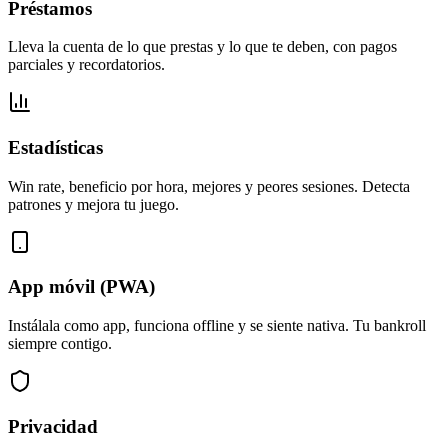
Préstamos
Lleva la cuenta de lo que prestas y lo que te deben, con pagos
parciales y recordatorios.
Estadísticas
Win rate, beneficio por hora, mejores y peores sesiones. Detecta
patrones y mejora tu juego.
App móvil (PWA)
Instálala como app, funciona offline y se siente nativa. Tu bankroll
siempre contigo.
Privacidad