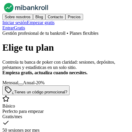
Sobre nosotros
Blog
Contacto
Precios
Iniciar sesión
Empezar gratis
Entrar
Gratis
Gestión profesional de tu bankroll • Planes flexibles
Elige tu plan
Controla tu banca de poker con claridad: sesiones, depósitos,
préstamos y estadísticas en un solo sitio.
Empieza gratis, actualiza cuando necesites.
Mensual
Anual
-20%
¿Tienes un código promocional?
Básico
Perfecto para empezar
Gratis
/mes
50 sesiones por mes