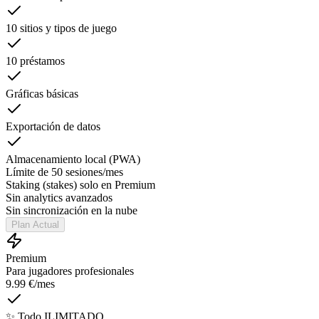
10 sitios y tipos de juego
10 préstamos
Gráficas básicas
Exportación de datos
Almacenamiento local (PWA)
Límite de 50 sesiones/mes
Staking (stakes) solo en Premium
Sin analytics avanzados
Sin sincronización en la nube
Plan Actual
Premium
Para jugadores profesionales
9.99 €
/mes
✨ Todo ILIMITADO